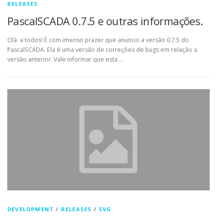
RELEASES
PascalSCADA 0.7.5 e outras informações.
Olá a todos! É com imenso prazer que anuncio a versão 0.7.5 do
PascalSCADA. Ela é uma versão de correções de bugs em relação a
versão anterior. Vale informar que esta …
DEVELOPMENT
/
RELEASES
/
SVG